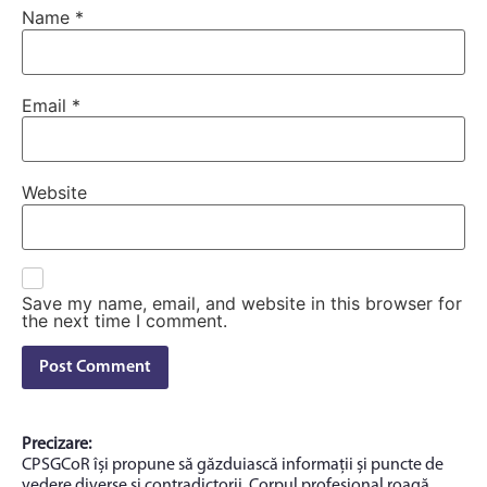
Name
*
Email
*
Website
Save my name, email, and website in this browser for
the next time I comment.
Precizare:
CPSGCoR își propune să găzduiască informații și puncte de
vedere diverse și contradictorii. Corpul profesional roagă