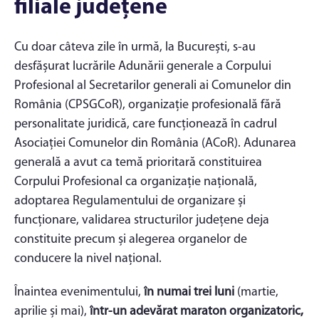
filiale județene
Cu doar câteva zile în urmă, la București, s-au
desfășurat lucrările Adunării generale a Corpului
Profesional al Secretarilor generali ai Comunelor din
România (CPSGCoR), organizație profesională fără
personalitate juridică, care funcționează în cadrul
Asociației Comunelor din România (ACoR). Adunarea
generală a avut ca temă prioritară constituirea
Corpului Profesional ca organizație națională,
adoptarea Regulamentului de organizare și
funcționare, validarea structurilor județene deja
constituite precum și alegerea organelor de
conducere la nivel național.
Înaintea evenimentului,
în numai trei luni
(martie,
aprilie și mai),
într-un adevărat maraton organizatoric,