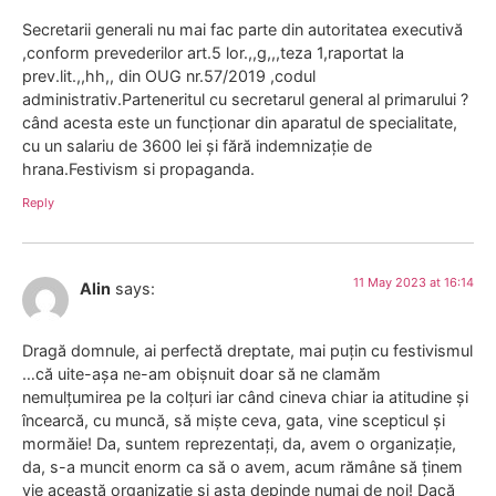
Secretarii generali nu mai fac parte din autoritatea executivă
,conform prevederilor art.5 lor.,,g,,,teza 1,raportat la
prev.lit.,,hh,, din OUG nr.57/2019 ,codul
administrativ.Parteneritul cu secretarul general al primarului ?
când acesta este un funcționar din aparatul de specialitate,
cu un salariu de 3600 lei și fără indemnizație de
hrana.Festivism si propaganda.
Reply
11 May 2023 at 16:14
Alin
says:
Dragă domnule, ai perfectă dreptate, mai puțin cu festivismul
…că uite-așa ne-am obișnuit doar să ne clamăm
nemulțumirea pe la colțuri iar când cineva chiar ia atitudine și
încearcă, cu muncă, să miște ceva, gata, vine scepticul și
mormăie! Da, suntem reprezentați, da, avem o organizație,
da, s-a muncit enorm ca să o avem, acum rămâne să ținem
vie această organizație și asta depinde numai de noi! Dacă