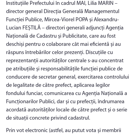
Instituțiile Prefectului în cadrul MAI, Lilia MARIN –
director general Direcția Generală Managementul
Funcției Publice, Mircea-Viorel POPA și Alexandru-
Lucian FEȘTILĂ – directori generali adjuncți Agenția
Națională de Cadastru și Publicitate, care au fost
deschiși pentru o colaborare cât mai eficientă și au
răspuns întrebărilor celor prezenți. Discuțiile cu
reprezentanții autorităților centrale s-au concentrat
pe atribuțiile și responsabilitățile funcției publice de
conducere de secretar general, exercitarea controlului
de legalitate de către prefect, aplicarea legilor
fondului funciar, comunicarea cu Agenția Națională a
Funcționarilor Publici, dar și cu prefecții, îndrumarea
acordată autorităților locale de către prefect și o serie
de situații concrete privind cadastrul.
Prin vot electronic (astfel, au putut vota și membrii