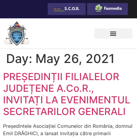
Faxmedia
S.C.O.R.
Day:
May 26, 2021
PREȘEDINȚII FILIALELOR
JUDEȚENE A.Co.R.,
INVITAȚI LA EVENIMENTUL
SECRETARILOR GENERALI
Președintele Asociației Comunelor din România, domnul
Emil DRĂGHICI, a lansat invitația către primarii