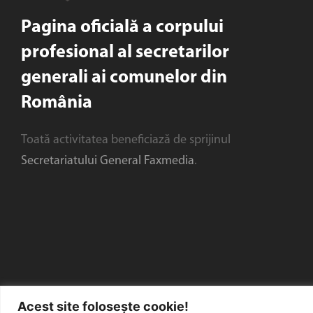
Pagina oficială a corpului
profesional al secretarilor
generali ai comunelor din
România
Toată activitatea beneficiază de sprijinul
Secretariatului General Faxmedia
.
Acest site folosește cookie!