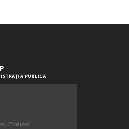
P
NISTRAȚIA PUBLICĂ
rul Oficial Local