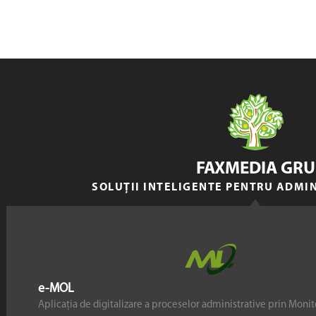
FAXMEDIA GRU
SOLUȚII INTELIGENTE PENTRU ADMI
e-MOL
Aplicația de digitalizare a proceselor administrative prin Monito