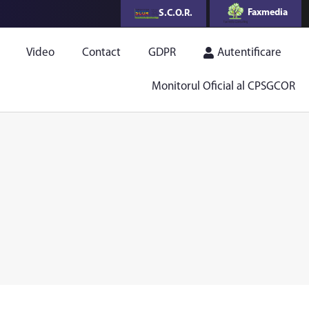
Faxmedia
S.C.O.R.
Video
Contact
GDPR
Autentificare
Monitorul Oficial al CPSGCOR