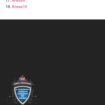
Anexa9
Anexa10