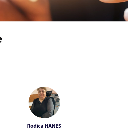
e
Rodica HANEŞ