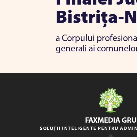
Bistrița-
a Corpului profesional
generali ai comunelo
FAXMEDIA GRU
SOLUȚII INTELIGENTE PENTRU ADMI