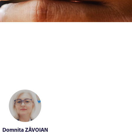
Domnița ZĂVOIAN