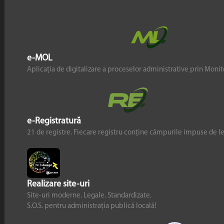
e-MOL
Aplicația de digitalizare a proceselor administrative prin Monito
e-Registratură
21 de registre. Fiecare registru conține câmpurile impuse de l
Realizare site-uri
Site-uri moderne. Legale. Standardizate.
S.O.S. pentru administrația publică locală!