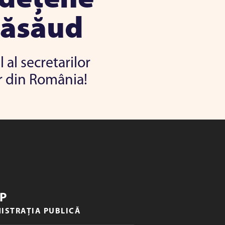
Năsăud
 al secretarilor
r din România!
P
NISTRAȚIA PUBLICĂ