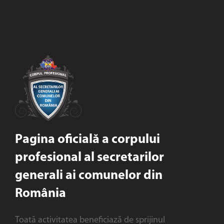
Pagina oficială a corpului
profesional al secretarilor
generali ai comunelor din
România
Toată activitatea beneficiază de sprijinul