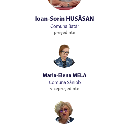
Ioan-Sorin HUSĂSAN
Comuna Batăr
președinte
Maria-Elena MELA
Comuna Sâniob
vicepreședinte