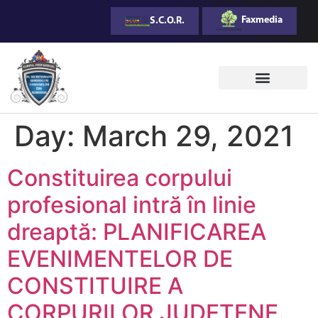
Faxmedia
S.C.O.R.
Day:
March 29, 2021
Constituirea corpului
profesional intră în linie
dreaptă: PLANIFICAREA
EVENIMENTELOR DE
CONSTITUIRE A
CORPURILOR JUDEȚENE.